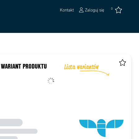
0
Kontakt
Zaloguj się
 WARIANT PRODUKTU