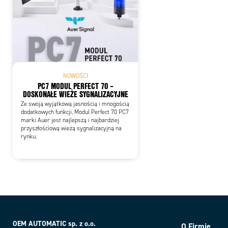
NOWOŚCI
PC7 MODUL PERFECT 70 –
DOSKONAŁE WIEŻE SYGNALIZACYJNE
Ze swoją wyjątkową jasnością i mnogością
dodatkowych funkcji, Modul Perfect 70 PC7
marki Auer jest najlepszą i najbardziej
przyszłościową wieżą sygnalizacyjną na
rynku.
OEM AUTOMATIC sp. z o.o.
O Firmie