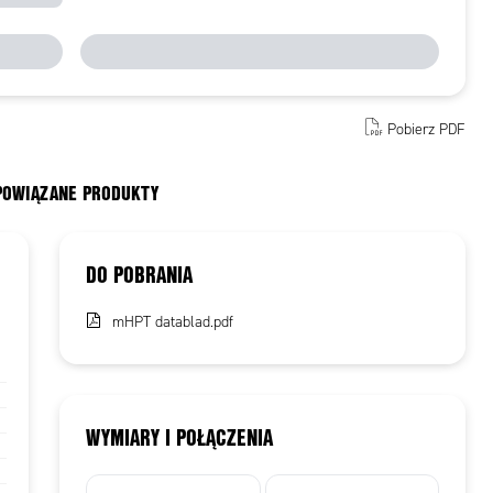
Pobierz PDF
 POWIĄZANE PRODUKTY
DO POBRANIA
mHPT datablad.pdf
WYMIARY I POŁĄCZENIA