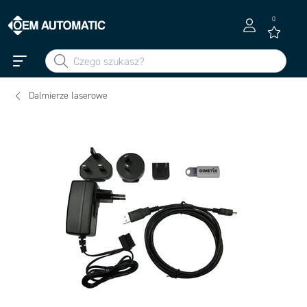
0
Dalmierze laserowe