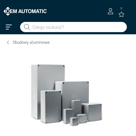
0
Obudowy aluminiowe