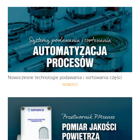
Nowoczesne technologie podawania i sortowania części
NOWOŚCI