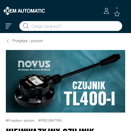
0
Przepływ i poziom
#Przepływ i poziom
#PNEUMATYKA