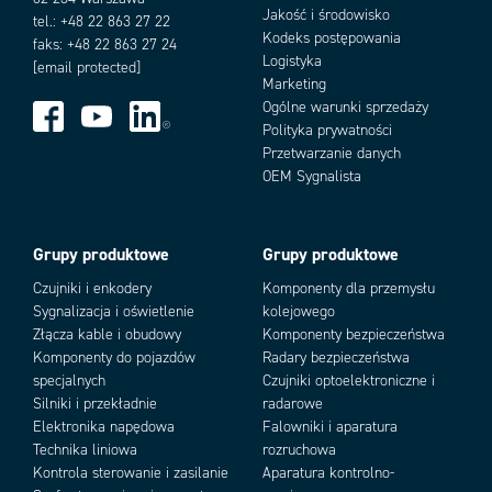
Jakość i środowisko
tel.: +48 22 863 27 22
Kodeks postępowania
faks: +48 22 863 27 24
Logistyka
[email protected]
Marketing
Ogólne warunki sprzedaży
Polityka prywatności
Przetwarzanie danych
OEM Sygnalista
Grupy produktowe
Grupy produktowe
Czujniki i enkodery
Komponenty dla przemysłu
Sygnalizacja i oświetlenie
kolejowego
Złącza kable i obudowy
Komponenty bezpieczeństwa
Komponenty do pojazdów
Radary bezpieczeństwa
specjalnych
Czujniki optoelektroniczne i
Silniki i przekładnie
radarowe
Elektronika napędowa
Falowniki i aparatura
Technika liniowa
rozruchowa
Kontrola sterowanie i zasilanie
Aparatura kontrolno-