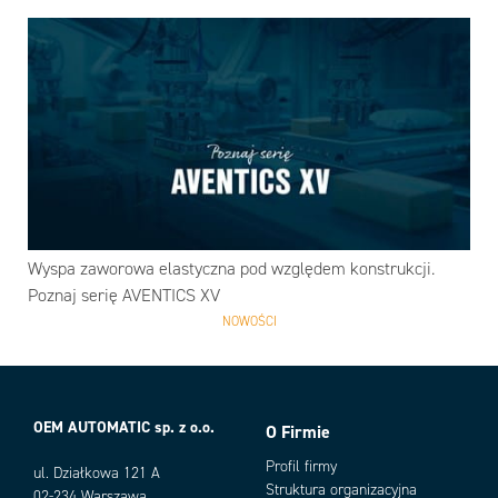
Wyspa zaworowa elastyczna pod względem konstrukcji.
Poznaj serię AVENTICS XV
NOWOŚCI
OEM AUTOMATIC sp. z o.o.
O Firmie
Profil firmy
ul. Działkowa 121 A
Struktura organizacyjna
02-234 Warszawa