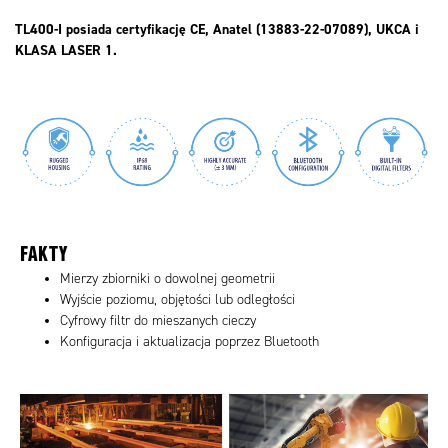
TL400-I posiada certyfikację CE, Anatel (13883-22-07089), UKCA i
KLASA LASER 1.
FAKTY
Mierzy zbiorniki o dowolnej geometrii
Wyjście poziomu, objętości lub odległości
Cyfrowy filtr do mieszanych cieczy
Konfiguracja i aktualizacja poprzez Bluetooth