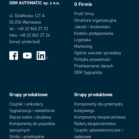
OEM AUTOMATIC sp. z o.o.
O Firmie
Profil firmy
ul. Działkowa 121 A
Struktura organizacyjna
02-234 Warszawa
Jakość i środowisko
tel.: +48 22 863 27 22
Kodeks postępowania
faks: +48 22 863 27 24
Logistyka
[email protected]
Marketing
Ogólne warunki sprzedaży
Polityka prywatności
Przetwarzanie danych
OEM Sygnalista
Grupy produktowe
Grupy produktowe
Czujniki i enkodery
Komponenty dla przemysłu
Sygnalizacja i oświetlenie
kolejowego
Złącza kable i obudowy
Komponenty bezpieczeństwa
Komponenty do pojazdów
Radary bezpieczeństwa
specjalnych
Czujniki optoelektroniczne i
Silniki i przekładnie
radarowe