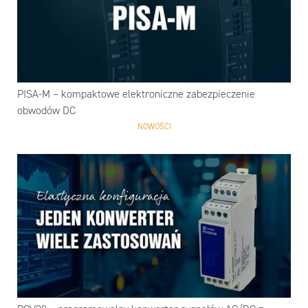
PISA-M – kompaktowe elektroniczne zabezpieczenie
obwodów DC
NOWOŚCI