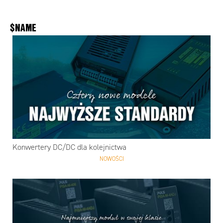
$NAME
Konwertery DC/DC dla kolejnictwa
NOWOŚCI