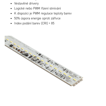
Vestavěné drivery
Logické nebo PWM řízení stmívání
K dispozici je PWM regulace teploty barev
50% úspora energie oproti zářivce
Index podání barev (CRI) > 85