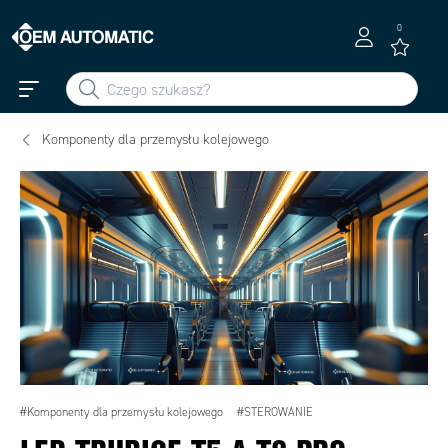
0
Komponenty dla przemysłu kolejowego
#Komponenty dla przemysłu kolejowego
#STEROWANIE