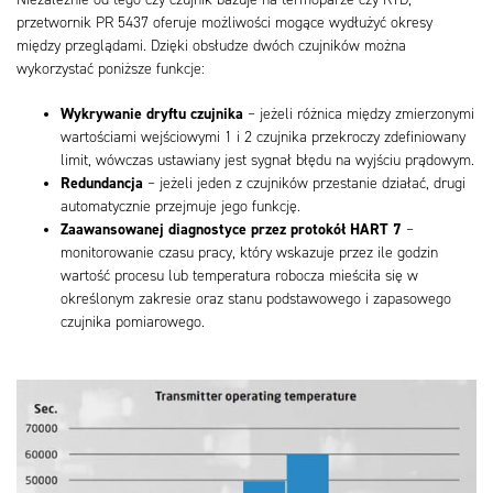
przetwornik PR 5437 oferuje możliwości mogące wydłużyć okresy
między przeglądami. Dzięki obsłudze dwóch czujników można
wykorzystać poniższe funkcje:
Wykrywanie dryftu czujnika
– jeżeli różnica między zmierzonymi
wartościami wejściowymi 1 i 2 czujnika przekroczy zdefiniowany
limit, wówczas ustawiany jest sygnał błędu na wyjściu prądowym.
Redundancja
– jeżeli jeden z czujników przestanie działać, drugi
automatycznie przejmuje jego funkcję.
Zaawansowanej diagnostyce przez protokół HART 7
–
monitorowanie czasu pracy, który wskazuje przez ile godzin
wartość procesu lub temperatura robocza mieściła się w
określonym zakresie oraz stanu podstawowego i zapasowego
czujnika pomiarowego.