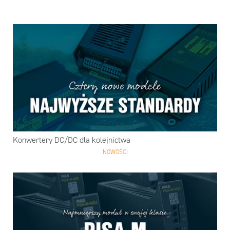
Konwertery DC/DC dla kolejnictwa
NOWOŚCI