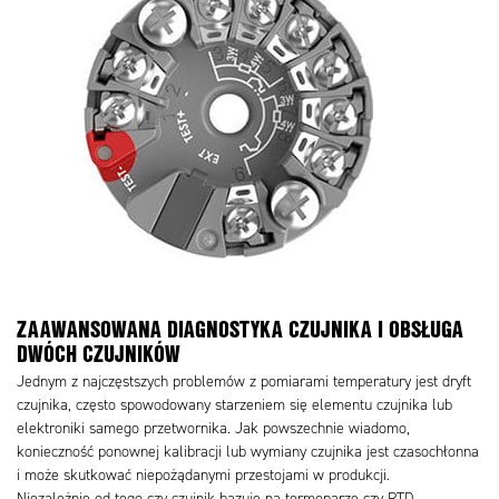
ZAAWANSOWANA DIAGNOSTYKA CZUJNIKA I OBSŁUGA
DWÓCH CZUJNIKÓW
Jednym z najczęstszych problemów z pomiarami temperatury jest dryft
czujnika, często spowodowany starzeniem się elementu czujnika lub
elektroniki samego przetwornika. Jak powszechnie wiadomo,
konieczność ponownej kalibracji lub wymiany czujnika jest czasochłonna
i może skutkować niepożądanymi przestojami w produkcji.
Niezależnie od tego czy czujnik bazuje na termoparze czy RTD,