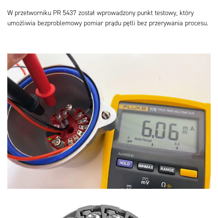
W przetworniku PR 5437 został wprowadzony punkt testowy, który
umożliwia bezproblemowy pomiar prądu pętli bez przerywania procesu.