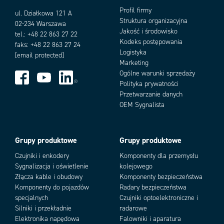
Profil firmy
ul. Działkowa 121 A
Struktura organizacyjna
02-234 Warszawa
Jakość i środowisko
tel.: +48 22 863 27 22
Kodeks postępowania
faks: +48 22 863 27 24
Logistyka
[email protected]
Marketing
Ogólne warunki sprzedaży
Polityka prywatności
Przetwarzanie danych
OEM Sygnalista
Grupy produktowe
Grupy produktowe
Czujniki i enkodery
Komponenty dla przemysłu
Sygnalizacja i oświetlenie
kolejowego
Złącza kable i obudowy
Komponenty bezpieczeństwa
Komponenty do pojazdów
Radary bezpieczeństwa
specjalnych
Czujniki optoelektroniczne i
Silniki i przekładnie
radarowe
Elektronika napędowa
Falowniki i aparatura