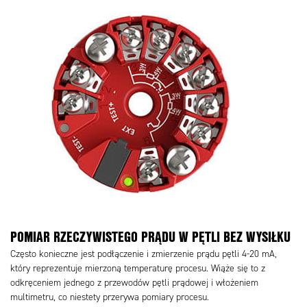
POMIAR RZECZYWISTEGO PRĄDU W PĘTLI BEZ WYSIŁKU
Często konieczne jest podłączenie i zmierzenie prądu pętli 4-20 mA,
który reprezentuje mierzoną temperaturę procesu. Wiąże się to z
odkręceniem jednego z przewodów pętli prądowej i włożeniem
multimetru, co niestety przerywa pomiary procesu.