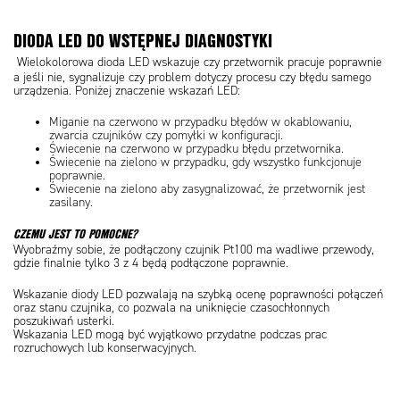
DIODA LED DO WSTĘPNEJ DIAGNOSTYKI
Wielokolorowa dioda LED wskazuje czy przetwornik pracuje poprawnie
a jeśli nie, sygnalizuje czy problem dotyczy procesu czy błędu samego
urządzenia. Poniżej znaczenie wskazań LED:
Miganie na czerwono w przypadku błędów w okablowaniu,
zwarcia czujników czy pomyłki w konfiguracji.
Świecenie na czerwono w przypadku błędu przetwornika.
Świecenie na zielono w przypadku, gdy wszystko funkcjonuje
poprawnie.
Świecenie na zielono aby zasygnalizować, że przetwornik jest
zasilany.
CZEMU JEST TO
POMOCNE?
Wyobraźmy sobie, że podłączony czujnik Pt100 ma wadliwe przewody,
gdzie finalnie tylko 3 z 4 będą podłączone poprawnie.
Wskazanie diody LED pozwalają na szybką ocenę poprawności połączeń
oraz stanu czujnika, co pozwala na uniknięcie czasochłonnych
poszukiwań usterki.
Wskazania LED mogą być wyjątkowo przydatne podczas prac
rozruchowych lub konserwacyjnych.