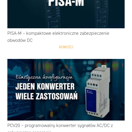
PISA-M – kompaktowe elektroniczne zabezpieczenie
obwodów DC
NOWOŚCI
PCV20 – programowalny konwerter sygnałów AC/DC z