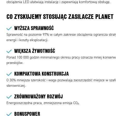
obciążenia LED ułatwiają instalację i zapewniają komfortową obsługę.
CO ZYSKUJEMY STOSUJĄC ZASILACZE PLANET
WYŻSZA SPRAWNOŚĆ
Sprawność na poziomie 97% w całym zakresie obciążenia ogranicza strat
energii i koszty eksploatacji.
WIĘKSZA ŻYWOTNOŚĆ
Ponad 100 000 godzin minimalnego okresu pracy oznacza mniej konserwac
przestojów.
KOMPAKTOWA KONSTRUKCJA
O 30% mniejsza szerokość i waga pozwalają zaoszczędzić miejsce w szaf
sterowniczej.
ZRÓWNOWAŻONY ROZWÓJ
Energooszczędna praca, zmniejszona emisja CO₂.
BONUSPOWER