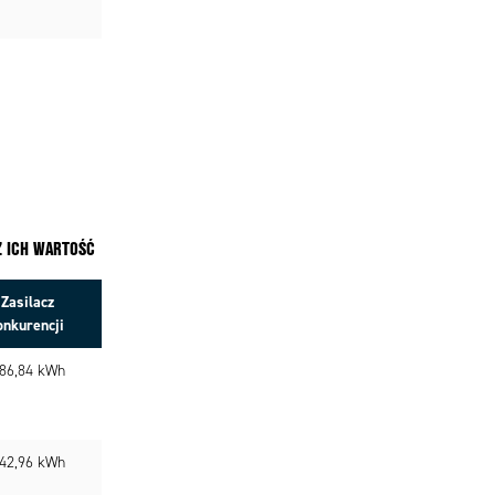
Z ICH WARTOŚĆ
Zasilacz
onkurencji
86,84 kWh
42,96 kWh