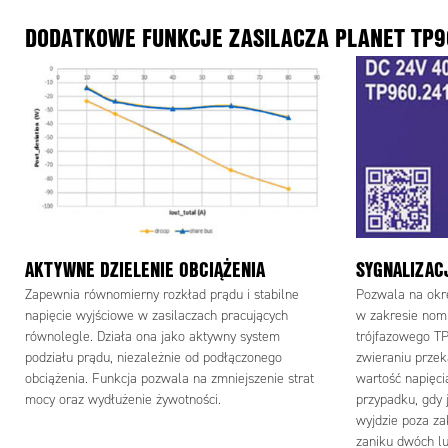
DODATKOWE FUNKCJE ZASILACZA PLANET TP9
AKTYWNE DZIELENIE OBCIĄŻENIA
SYGNALIZAC
Zapewnia równomierny rozkład prądu i stabilne
Pozwala na okre
napięcie wyjściowe w zasilaczach pracujących
w zakresie nom
równolegle. Działa ona jako aktywny system
trójfazowego TP
podziału prądu, niezależnie od podłączonego
zwieraniu przek
obciążenia. Funkcja pozwala na zmniejszenie strat
wartość napięci
mocy oraz wydłużenie żywotności.
przypadku, gdy 
wyjdzie poza za
zaniku dwóch lu