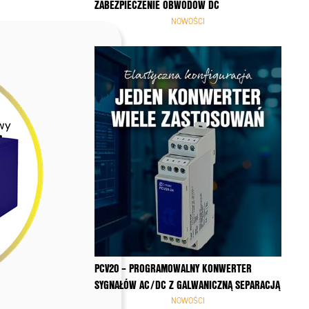
ZABEZPIECZENIE OBWODÓW DC
NOWOŚCI
PCV20 – PROGRAMOWALNY KONWERTER
SYGNAŁÓW AC/DC Z GALWANICZNĄ SEPARACJĄ
NOWOŚCI