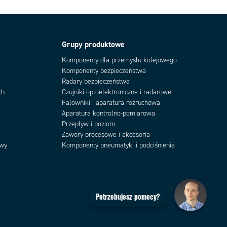
Grupy produktowe
Komponenty dla przemysłu kolejowego
Komponenty bezpieczeństwa
Radary bezpieczeństwa
ch
Czujniki optoelektroniczne i radarowe
Falowniki i aparatura rozruchowa
Aparatura kontrolno-pomiarowa
Przepływ i poziom
Zawory procesowe i akcesoria
owy
Komponenty pneumatyki i podciśnienia
Potrzebujesz pomocy?