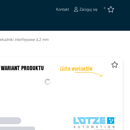
0
Kontakt
Zaloguj się
ekaźniki interfejsowe 6,2 mm
 WARIANT PRODUKTU