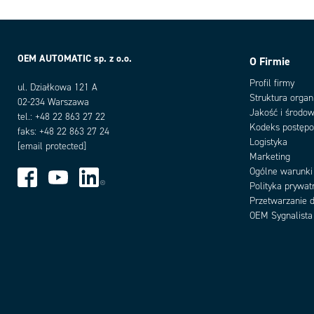
OEM AUTOMATIC sp. z o.o.
O Firmie
Profil firmy
ul. Działkowa 121 A
Struktura organ
02-234 Warszawa
Jakość i środow
tel.: +48 22 863 27 22
Kodeks postęp
faks: +48 22 863 27 24
Logistyka
[email protected]
Marketing
Ogólne warunki
Polityka prywat
Przetwarzanie 
OEM Sygnalista