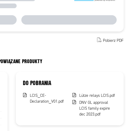
Pobierz PDF
 POWIĄZANE PRODUKTY
DO POBRANIA
LCIS_CE-
Lütze relays LCIS.pdf
Declaration_V01.pdf
DNV GL approval
LCIS family expire
dec 2023.pdf