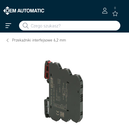
0
Przekaźniki interfejsowe 6,2 mm