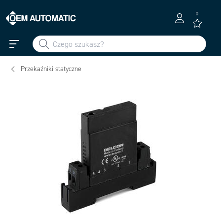
0
Przekaźniki statyczne