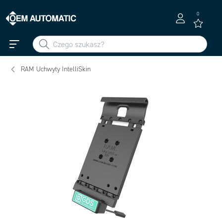
0
RAM Uchwyty IntelliSkin