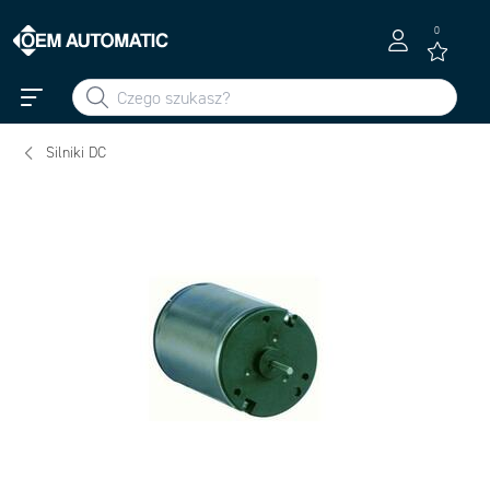
0
Silniki DC