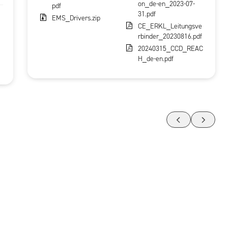
on_de-en_2023-07-
pdf
31.pdf
EMS_Drivers.zip
CE_ERKL_Leitungsve
rbinder_20230816.pdf
20240315_CCD_REAC
H_de-en.pdf