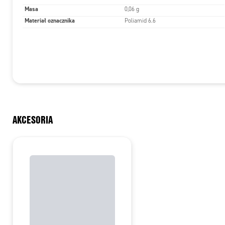
Masa
0,06 g
Materiał oznacznika
Poliamid 6.6
AKCESORIA