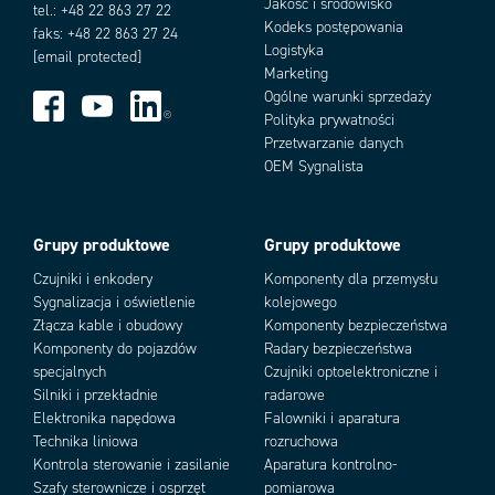
Jakość i środowisko
tel.: +48 22 863 27 22
Kodeks postępowania
faks: +48 22 863 27 24
Logistyka
[email protected]
Marketing
Ogólne warunki sprzedaży
Polityka prywatności
Przetwarzanie danych
OEM Sygnalista
Grupy produktowe
Grupy produktowe
Czujniki i enkodery
Komponenty dla przemysłu
Sygnalizacja i oświetlenie
kolejowego
Złącza kable i obudowy
Komponenty bezpieczeństwa
Komponenty do pojazdów
Radary bezpieczeństwa
specjalnych
Czujniki optoelektroniczne i
Silniki i przekładnie
radarowe
Elektronika napędowa
Falowniki i aparatura
Technika liniowa
rozruchowa
Kontrola sterowanie i zasilanie
Aparatura kontrolno-
Szafy sterownicze i osprzęt
pomiarowa